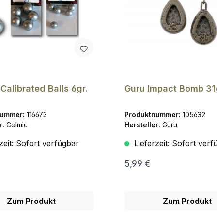
Calibrated Balls 6gr.
Guru Impact Bomb 31
nummer:
116673
Produktnummer:
105632
r:
Colmic
Hersteller:
Guru
zeit:
Sofort verfügbar
Lieferzeit:
Sofort verf
5,99 €
Zum Produkt
Zum Produkt