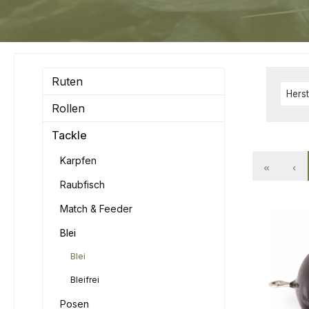
Ruten
Herst
Rollen
Tackle
Karpfen
Raubfisch
Match & Feeder
Blei
Blei
Bleifrei
Posen