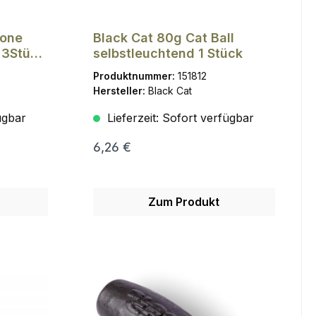
Zone
Black Cat 80g Cat Ball
 3Stück
selbstleuchtend 1 Stück
Produktnummer:
151812
Hersteller:
Black Cat
ügbar
Lieferzeit:
Sofort verfügbar
6,26 €
Zum Produkt