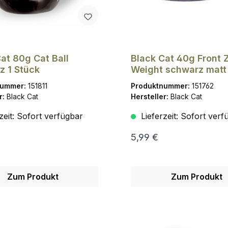
at 80g Cat Ball
Black Cat 40g Front 
z 1 Stück
Weight schwarz matt
Stück Ø 1,5mm
nummer:
151811
Produktnummer:
151762
r:
Black Cat
Hersteller:
Black Cat
zeit:
Sofort verfügbar
Lieferzeit:
Sofort verf
5,99 €
Zum Produkt
Zum Produkt