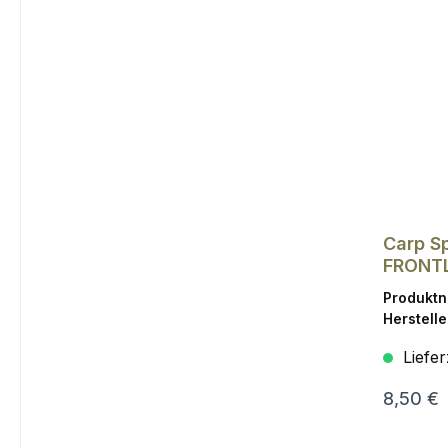
Carp Sp
FRONTL
Produkt
Herstelle
Liefer
8,50 €