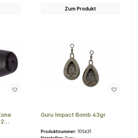
Zum Produkt
Zone
Guru Impact Bomb 43gr
 2
Produktnummer:
105631
Hersteller:
Guru