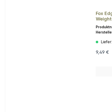
Fox Ed
Weight
Produkt
Herstelle
Liefer
9,49 €