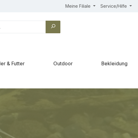
Meine Filiale
Service/Hilfe
er & Futter
Outdoor
Bekleidung