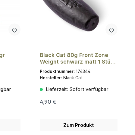
gr
Black Cat 80g Front Zone
Weight schwarz matt 1 Stück
Ø 1,5mm
Produktnummer:
174344
Hersteller:
Black Cat
ügbar
Lieferzeit:
Sofort verfügbar
4,90 €
Zum Produkt