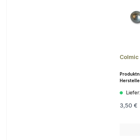
Colmic 
Produkt
Herstelle
Liefer
3,50 €