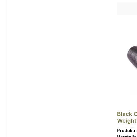
Black 
Weight
Ø 1,5
Produkt
Herstelle