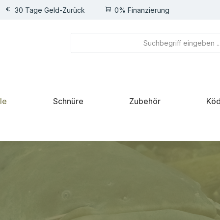
30 Tage Geld-Zurück
0% Finanzierung
le
Schnüre
Zubehör
Köd