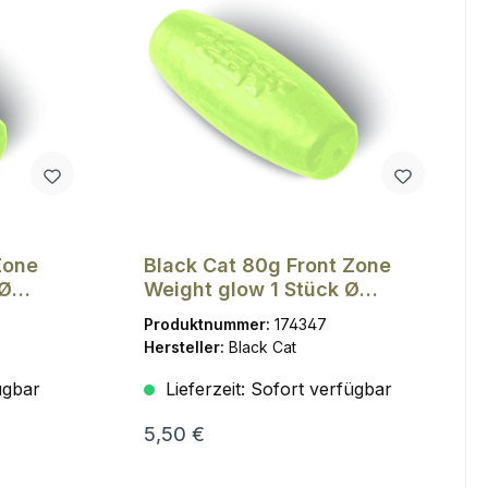
Zone
Black Cat 80g Front Zone
 Ø
Weight glow 1 Stück Ø
1,5mm
Produktnummer:
174347
Hersteller:
Black Cat
ügbar
Lieferzeit:
Sofort verfügbar
5,50 €