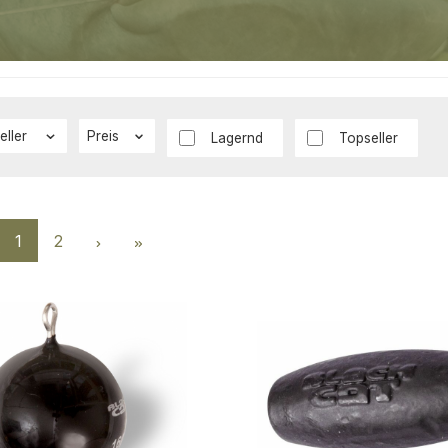
eller
Preis
Lagernd
Topseller
1
2