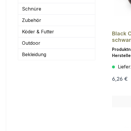
Schnüre
Zubehör
Köder & Futter
Black C
schwar
Outdoor
Produkt
Bekleidung
Herstelle
Liefer
6,26 €