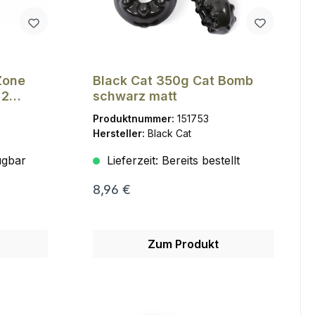
Zone
Black Cat 350g Cat Bomb
 2
schwarz matt
Produktnummer:
151753
Hersteller:
Black Cat
ügbar
Lieferzeit:
Bereits bestellt
8,96 €
Zum Produkt