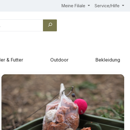
Meine Filiale
Service/Hilfe
er & Futter
Outdoor
Bekleidung