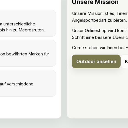
Unsere Mission
Unsere Mission ist es, Ihne
Angelsportbedarf zu bieten.
ür unterschiedliche
bis hin zu Meeresruten.
Unser Onlineshop wird kontinu
Schritt eine bessere Übersic
Gerne stehen wir Ihnen bei 
– von bewährten Marken für
Outdoor ansehen
K
 auf verschiedene