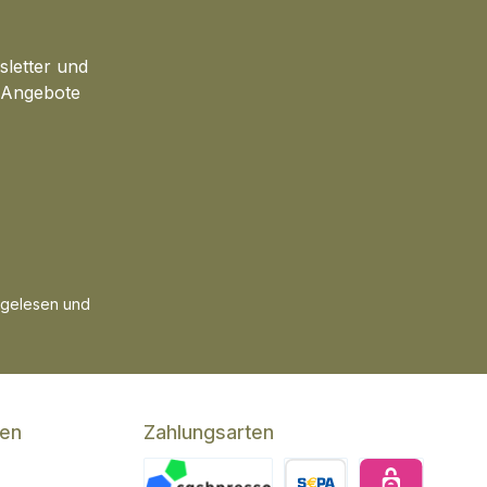
sletter und
d Angebote
gelesen und
den
Zahlungsarten