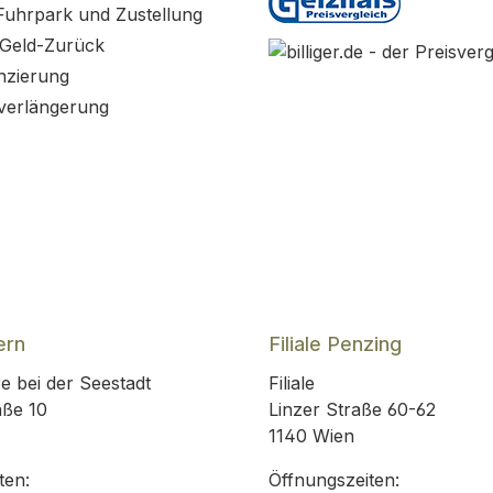
Fuhrpark und Zustellung
 Geld-Zurück
nzierung
verlängerung
ern
Filiale Penzing
e bei der Seestadt
Filiale
aße 10
Linzer Straße 60-62
1140 Wien
ten:
Öffnungszeiten: