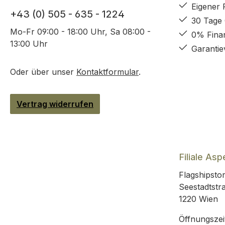
Eigener 
+43 (0) 505 - 635 - 1224
30 Tage
Mo-Fr 09:00 - 18:00 Uhr, Sa 08:00 -
0% Fina
13:00 Uhr
Garantie
Oder über unser
Kontaktformular
.
Vertrag widerrufen
Filiale Asp
Flagshipstor
Seestadtstr
1220 Wien
Öffnungszei