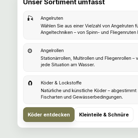
Unser Sortiment umfasst
🎣
Angelruten
Wählen Sie aus einer Vielzahl von Angelruten f
Angeltechniken – von Spinn- und Fliegenruten 
⚙️
Angelrollen
Stationärrollen, Multirollen und Fliegenrollen 
jede Situation am Wasser.
🧲
Köder & Lockstoffe
Natürliche und künstliche Köder – abgestimmt
Fischarten und Gewässerbedingungen.
Köder entdecken
Kleinteile & Schnüre