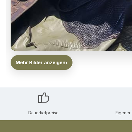
Mehr Bilder anzeigen
Dauertiefpreise
Eigener 