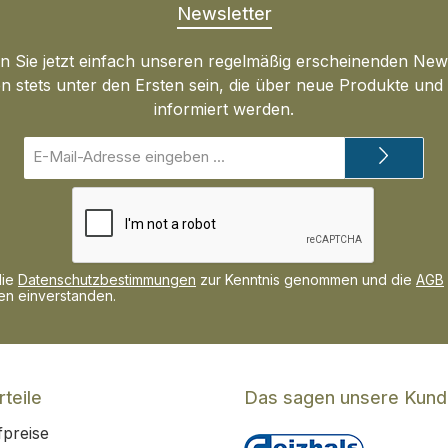
Newsletter
 Sie jetzt einfach unseren regelmäßig erscheinenden New
n stets unter den Ersten sein, die über neue Produkte un
informiert werden.
E-
Mail-
Adresse*
die
Datenschutzbestimmungen
zur Kenntnis genommen und die
AGB
nen einverstanden.
teile
Das sagen unsere Kun
fpreise