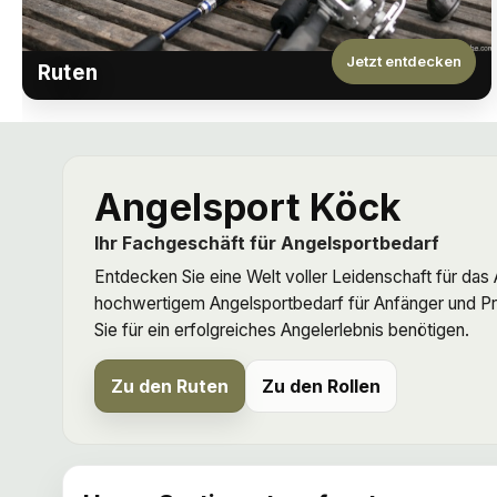
Jetzt entdecken
Ruten
Angelsport Köck
Ihr Fachgeschäft für Angelsportbedarf
Entdecken Sie eine Welt voller Leidenschaft für das
hochwertigem Angelsportbedarf für Anfänger und Pro
Sie für ein erfolgreiches Angelerlebnis benötigen.
Zu den Ruten
Zu den Rollen