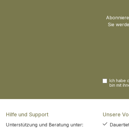
Abonnieren
Sie werde
Ich habe 
bin mit ih
Hilfe und Support
Unsere Vor
Unterstützung und Beratung unter:
Dauertie