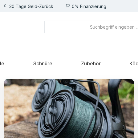
30 Tage Geld-Zurück
0% Finanzierung
le
Schnüre
Zubehör
Köd