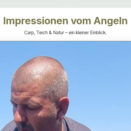
Impressionen vom Angeln
Carp, Teich & Natur – ein kleiner Einblick.