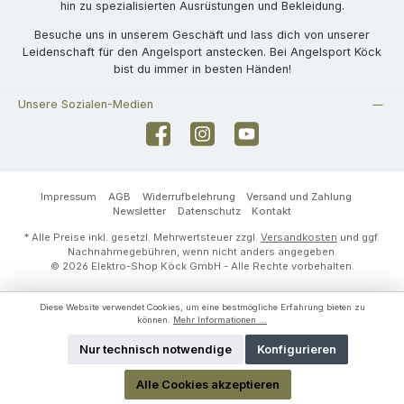
hin zu spezialisierten Ausrüstungen und Bekleidung.
Besuche uns in unserem Geschäft und lass dich von unserer
Leidenschaft für den Angelsport anstecken. Bei Angelsport Köck
bist du immer in besten Händen!
Unsere Sozialen-Medien
Facebook
Instagram
YouTube
Impressum
AGB
Widerrufbelehrung
Versand und Zahlung
Newsletter
Datenschutz
Kontakt
* Alle Preise inkl. gesetzl. Mehrwertsteuer zzgl.
Versandkosten
und ggf.
Nachnahmegebühren, wenn nicht anders angegeben.
© 2026 Elektro-Shop Köck GmbH - Alle Rechte vorbehalten.
Diese Website verwendet Cookies, um eine bestmögliche Erfahrung bieten zu
können.
Mehr Informationen ...
Nur technisch notwendige
Konfigurieren
Alle Cookies akzeptieren