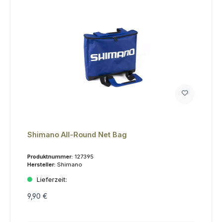
Shimano All-Round Net Bag
Produktnummer:
127395
Hersteller:
Shimano
Lieferzeit:
9,90 €