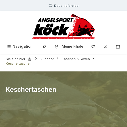
alt springen
Dauertiefpreise
Navigation
Meine Filiale
Sie sind hier:
Zubehör
Taschen & Boxen
Keschertaschen
Keschertaschen