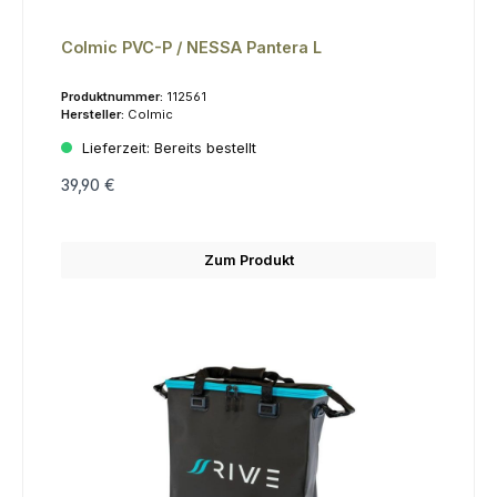
Colmic PVC-P / NESSA Pantera L
Produktnummer:
112561
Hersteller:
Colmic
Lieferzeit:
Bereits bestellt
39,90 €
Zum Produkt