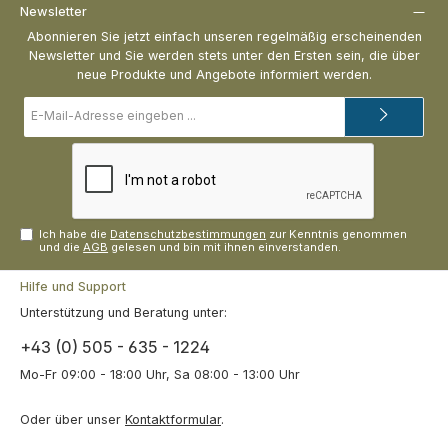
Newsletter
Abonnieren Sie jetzt einfach unseren regelmäßig erscheinenden
Newsletter und Sie werden stets unter den Ersten sein, die über
neue Produkte und Angebote informiert werden.
E-
Mail-
Adresse*
Ich habe die
Datenschutzbestimmungen
zur Kenntnis genommen
und die
AGB
gelesen und bin mit ihnen einverstanden.
Hilfe und Support
Unterstützung und Beratung unter:
+43 (0) 505 - 635 - 1224
Mo-Fr 09:00 - 18:00 Uhr, Sa 08:00 - 13:00 Uhr
Oder über unser
Kontaktformular
.