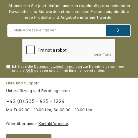
Abonnieren Sie jetzt einfach unseren regelmäßig erscheinenden
Newsletter und Sie werden stets unter den Ersten sein, die über
neue Produkte und Angebote informiert werden.
E-
Mail-
Adresse*
Ich habe die
Datenschutzbestimmungen
zur Kenntnis genommen
und die
AGB
gelesen und bin mit ihnen einverstanden.
Hilfe und Support
Unterstützung und Beratung unter:
+43 (0) 505 - 635 - 1224
Mo-Fr 09:00 - 18:00 Uhr, Sa 08:00 - 13:00 Uhr
Oder über unser
Kontaktformular
.