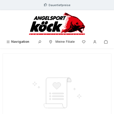
alt springen
Dauertiefpreise
Navigation
Meine Filiale