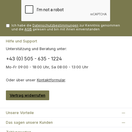
Ich habe die
Datenschutzbestimmungen
zur Kenntnis genommen
und die
AGB
gelesen und bin mit ihnen einverstanden.
Hilfe und Support
Unterstützung und Beratung unter:
+43 (0) 505 - 635 - 1224
Mo-Fr 09:00 - 18:00 Uhr, Sa 08:00 - 13:00 Uhr
Oder über unser
Kontaktformular
.
Vertrag widerrufen
Unsere Vorteile
Das sagen unsere Kunden