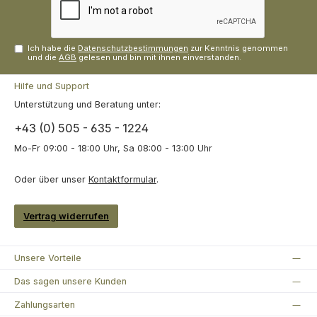
Ich habe die
Datenschutzbestimmungen
zur Kenntnis genommen
und die
AGB
gelesen und bin mit ihnen einverstanden.
Hilfe und Support
Unterstützung und Beratung unter:
+43 (0) 505 - 635 - 1224
Mo-Fr 09:00 - 18:00 Uhr, Sa 08:00 - 13:00 Uhr
Oder über unser
Kontaktformular
.
Vertrag widerrufen
Unsere Vorteile
Das sagen unsere Kunden
Zahlungsarten