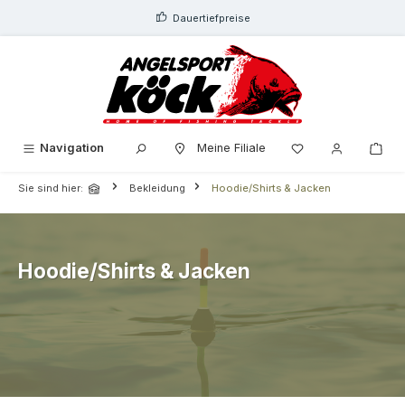
alt springen
Dauertiefpreise
Navigation
Meine Filiale
Sie sind hier:
Bekleidung
Hoodie/Shirts & Jacken
Hoodie/Shirts & Jacken