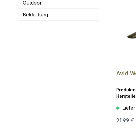
Outdoor
Bekleidung
Avid W
Produkt
Herstelle
Liefer
21,99 €