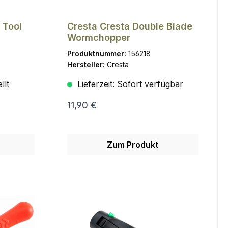
 Tool
Cresta Cresta Double Blade
Wormchopper
Produktnummer:
156218
Hersteller:
Cresta
llt
Lieferzeit:
Sofort verfügbar
11,90 €
Zum Produkt