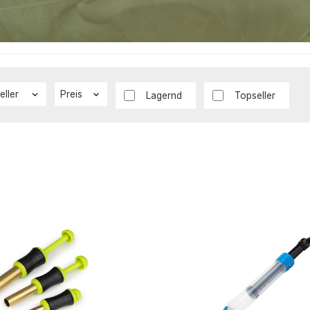
eller
Preis
Lagernd
Topseller