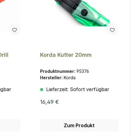
rill
Korda Kutter 20mm
Produktnummer:
95376
Hersteller:
Korda
ügbar
Lieferzeit:
Sofort verfügbar
16,49 €
Zum Produkt