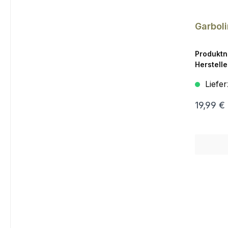
Garboli
Produkt
Herstelle
Liefer
19,99 €