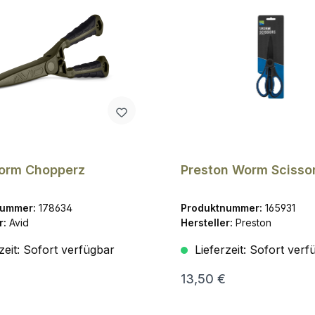
orm Chopperz
Preston Worm Scisso
nummer:
178634
Produktnummer:
165931
r:
Avid
Hersteller:
Preston
zeit:
Sofort verfügbar
Lieferzeit:
Sofort verf
13,50 €