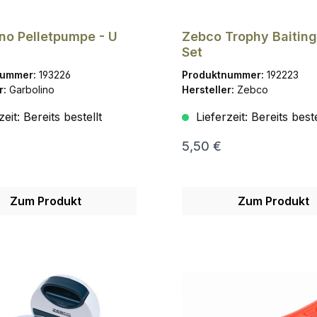
no Pelletpumpe - U
Zebco Trophy Baiting
Set
nummer:
193226
Produktnummer:
192223
r:
Garbolino
Hersteller:
Zebco
zeit:
Bereits bestellt
Lieferzeit:
Bereits beste
5,50 €
Zum Produkt
Zum Produkt