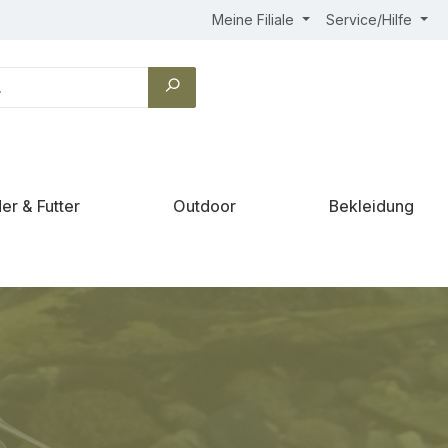
Meine Filiale
Service/Hilfe
er & Futter
Outdoor
Bekleidung