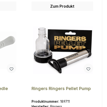
Zum Produkt
edle
Ringers Ringers Pellet Pump
Produktnummer:
189711
Hersteller:
Ringers