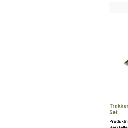
Trakker
Set
Produkt
Herstelle