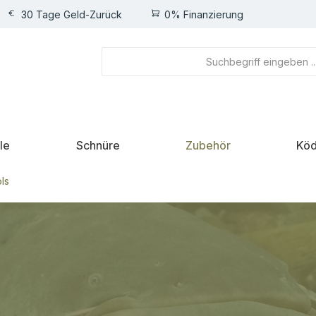
30 Tage Geld-Zurück
0% Finanzierung
le
Schnüre
Zubehör
Köd
ls