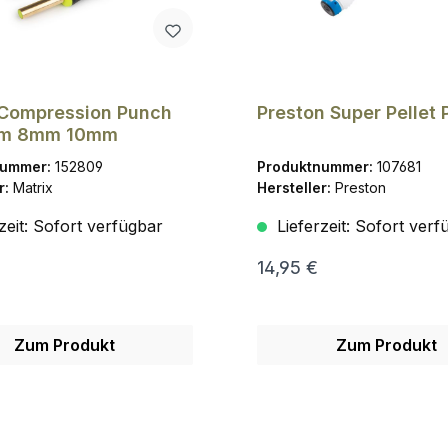
 Compression Punch
Preston Super Pellet
mm 8mm 10mm
nummer:
152809
Produktnummer:
107681
r:
Matrix
Hersteller:
Preston
zeit:
Sofort verfügbar
Lieferzeit:
Sofort verf
14,95 €
Zum Produkt
Zum Produkt