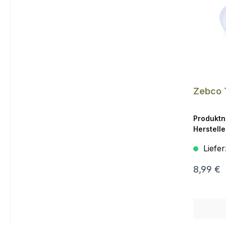
Zebco 
Produkt
Herstelle
Liefer
8,99 €