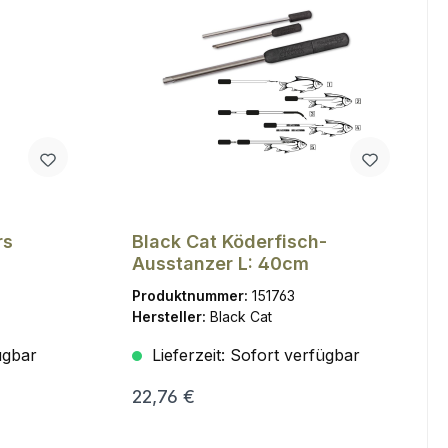
rs
Black Cat Köderfisch-
Ausstanzer L: 40cm
Produktnummer:
151763
Hersteller:
Black Cat
ügbar
Lieferzeit:
Sofort verfügbar
22,76 €