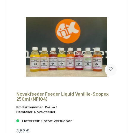
Novakfeeder Feeder Liquid Vanillie-Scopex
250ml (NF104)
Produktnummer:
154847
Hersteller:
Novakfeeder
Lieferzeit:
Sofort verfügbar
3,59 €