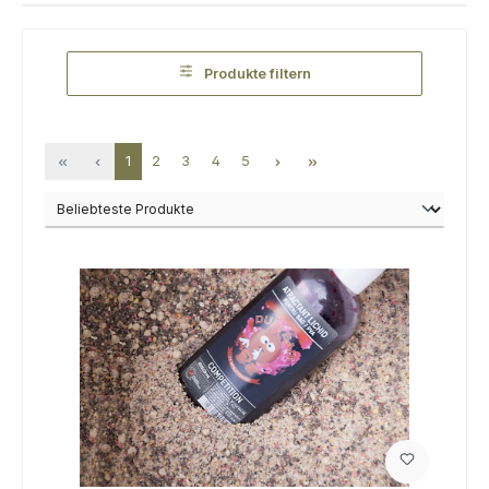
Produkte filtern
1
2
3
4
5