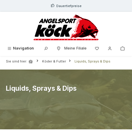
alt springen
Dauertiefpreise
Navigation
Meine Filiale
Sie sind hier:
Köder & Futter
Liquids, Sprays & Dips
Liquids, Sprays & Dips