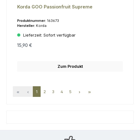
Korda GOO Passionfruit Supreme
Produktnummer:
163673
Hersteller:
Korda
Lieferzeit:
Sofort verfügbar
15,90 €
Zum Produkt
1
2
3
4
5