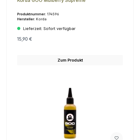
Korda GOO Mulberry Supreme
Produktnummer:
174596
Hersteller:
Korda
Lieferzeit:
Sofort verfügbar
15,90 €
Zum Produkt