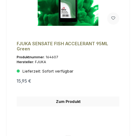
FJUKA SENSATE FISH ACCELERANT 95ML
Green
Produktnummer:
164607
Hersteller:
FJUKA
Lieferzeit:
Sofort verfügbar
15,95 €
Zum Produkt