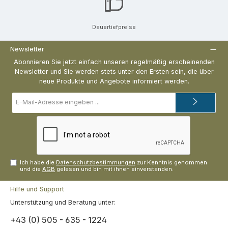
Dauertiefpreise
Newsletter
Abonnieren Sie jetzt einfach unseren regelmäßig erscheinenden
Newsletter und Sie werden stets unter den Ersten sein, die über
neue Produkte und Angebote informiert werden.
E-
Mail-
Adresse*
Ich habe die
Datenschutzbestimmungen
zur Kenntnis genommen
und die
AGB
gelesen und bin mit ihnen einverstanden.
Hilfe und Support
Unterstützung und Beratung unter:
+43 (0) 505 - 635 - 1224