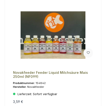
Novakfeeder Feeder Liquid Milchsäure Mais
250ml (NF099)
Produktnummer:
154842
Hersteller:
Novakfeeder
Lieferzeit:
Sofort verfügbar
3,59 €