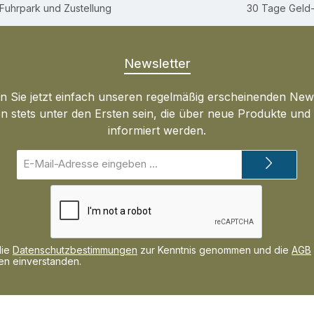
Fuhrpark und Zustellung
30 Tage Geld
Newsletter
 Sie jetzt einfach unseren regelmäßig erscheinenden New
n stets unter den Ersten sein, die über neue Produkte un
informiert werden.
E-
Mail-
Adresse*
die
Datenschutzbestimmungen
zur Kenntnis genommen und die
AGB
nen einverstanden.