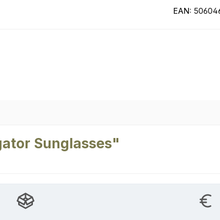
EAN:
50604
gator Sunglasses"