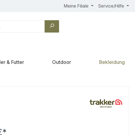
Meine Filiale
Service/Hilfe
er & Futter
Outdoor
Bekleidung
€*