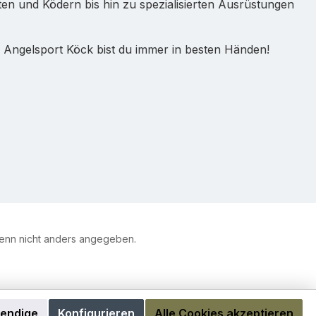
uten und Ködern bis hin zu spezialisierten Ausrüstungen
 Angelsport Köck bist du immer in besten Händen!
nn nicht anders angegeben.
wendige
Konfigurieren
Alle Cookies akzeptieren