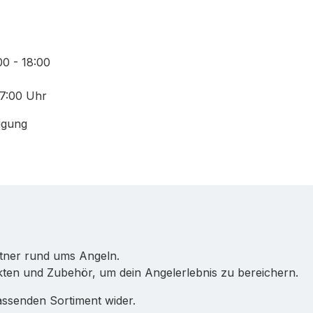
00 - 18:00
17:00 Uhr
igung
rtner rund ums Angeln.
ukten und Zubehör, um dein Angelerlebnis zu bereichern.
ssenden Sortiment wider.