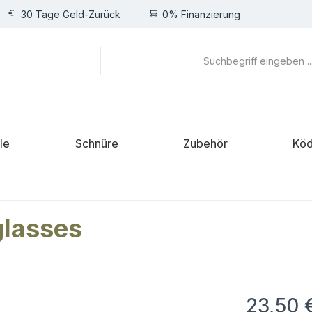
30 Tage Geld-Zurück
0% Finanzierung
le
Schnüre
Zubehör
Köd
glasses
23,50 