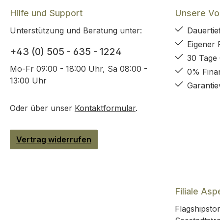
Hilfe und Support
Unsere Vor
Unterstützung und Beratung unter:
Dauertie
Eigener 
+43 (0) 505 - 635 - 1224
30 Tage
Mo-Fr 09:00 - 18:00 Uhr, Sa 08:00 -
0% Fina
13:00 Uhr
Garantie
Oder über unser
Kontaktformular
.
Vertrag widerrufen
Filiale Asp
Flagshipstor