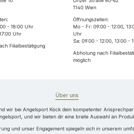
aße 10
Linzer Straße 60-62
1140 Wien
ten:
Öffnungszeiten:
:00 - 18:00 Uhr
Mo - Fr: 09:00 - 12:00, 13:
 17:00 Uhr
Uhr
Sa: 09:00 - 12:00, 13:00 - 
ch Filialbestätigung
Abholung nach Filialbestät
möglich
Über uns
ind wir bei Angelsport Köck dein kompetenter Ansprechpa
Angelsport, und wir bieten dir eine breite Auswahl an Prod
hrung und unser Engagement spiegeln sich in unserem umfa