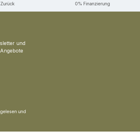
-Zurück
0% Finanzierung
sletter und
d Angebote
gelesen und